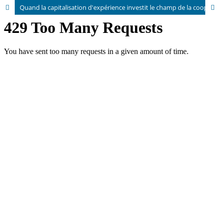
Quand la capitalisation d'expérience investit le champ de la coopération internationale : enquête auprès d'OSI/ONG françaises