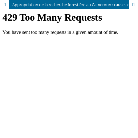
Appropriation de la recherche forestière au Cameroun : causes et risques de l?informalité dans la communication et le partage des connaissances